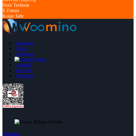
Hızlı Teslimat
E-Fatura
Kolay İade
Instagram
Tiktok
Facebook
Twitter
Linkedin
YouTube
Whatsapp
Woomino