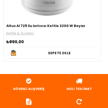
Altus Al 729 Su Isıtıcısı Kettle 2200 W Beyaz
Kettle & Su Isıtıcı
₺
890,00
SEPETE EKLE
GÜVENLI ALIŞVERIŞ
HIZLI TESLIMAT