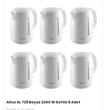
Altus AL 729 Beyaz 2200 W Kettle 6 Adet
Kettle & Su Isıtıcı