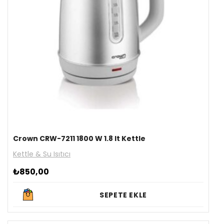
Crown CRW-7211 1800 W 1.8 lt Kettle
Kettle & Su Isıtıcı
₺
850,00
SEPETE EKLE